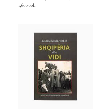
1,600.00
L
SHTOJE NË SHPORTË