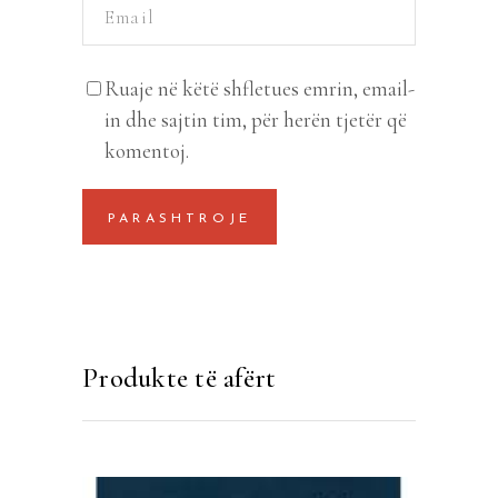
Ruaje në këtë shfletues emrin, email-
in dhe sajtin tim, për herën tjetër që
komentoj.
Produkte të afërt