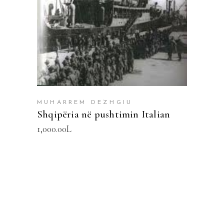
MUHARREM DEZHGIU
Shqipëria në pushtimin Italian
1,000.00
L