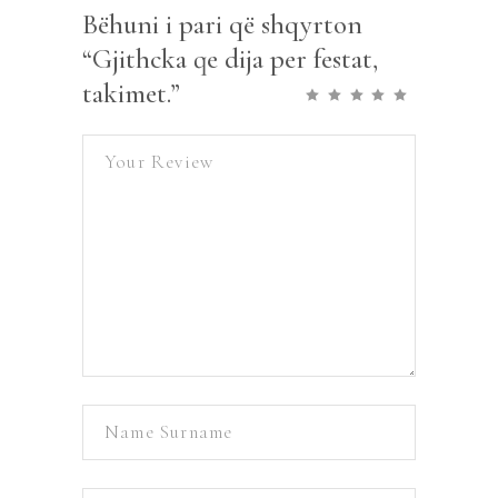
Bëhuni i pari që shqyrton
“Gjithcka qe dija per festat,
takimet.”