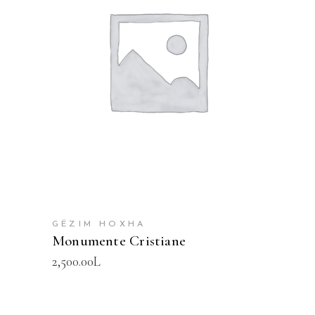
SHTOJE NË SHPORTË
GËZIM HOXHA
Monumente Cristiane
2,500.00
L