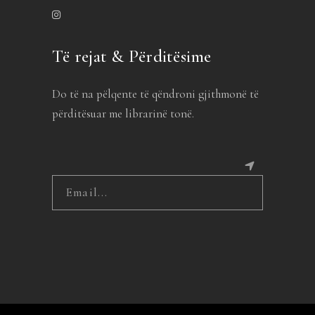
Të rejat & Përditësime
Do të na pëlqente të qëndroni gjithmonë të
përditësuar me librarinë tonë.