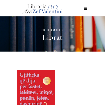
PRODUCTS
Librat