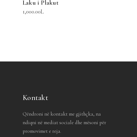
Laku i Plakut
1,000.00
L
Kontakt
Qëndroni në kontakt me gjithçka, na
ndiqni në mediat sociale dhe mësoni për
promovimet e reja.