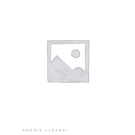
SHTOJE NË SHPORTË
ANDRIS LLESKAI