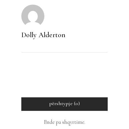
Dolly Alderton
përshtypje (0)
Ende pa shqyrtime.