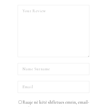
Ruaje në këtë shfletues emrin, email-