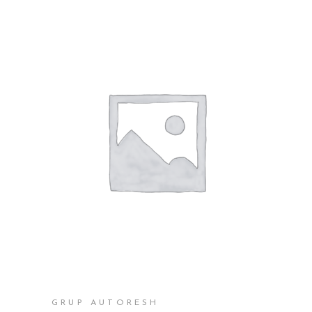
SHTOJE NË SHPORTË
GRUP AUTORESH