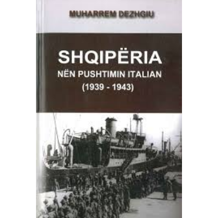
SHTOJE NË SHPORTË