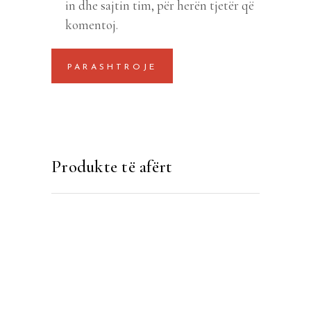
in dhe sajtin tim, për herën tjetër që
komentoj.
Produkte të afërt