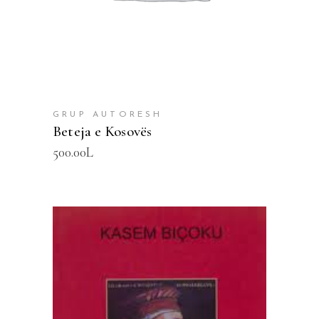
GRUP AUTORESH
Beteja e Kosovës
500.00
L