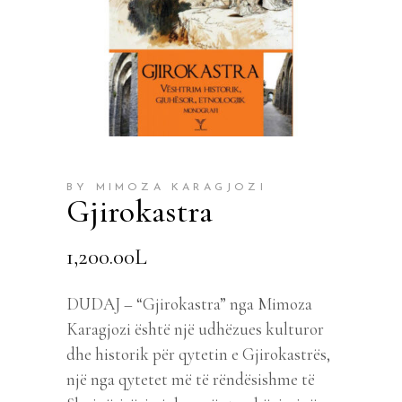
BY MIMOZA KARAGJOZI
Gjirokastra
1,200.00
L
DUDAJ – “Gjirokastra” nga Mimoza
Karagjozi është një udhëzues kulturor
dhe historik për qytetin e Gjirokastrës,
një nga qytetet më të rëndësishme të