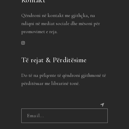
Qëndroni në kontakt me gjithçka, na
ndiqni në mediat sociale dhe mësoni për
promovimet e reja.
Të rejat & Përditësime
Do të na pëlqente të qëndroni gjithmonë të
përditësuar me librarinë tonë.