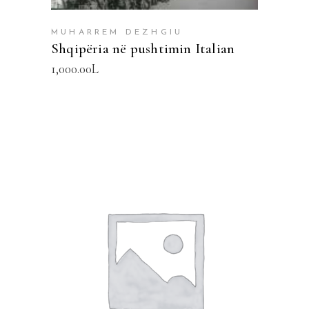
MUHARREM DEZHGIU
Shqipëria në pushtimin Italian
1,000.00
L
SHTOJE NË SHPORTË