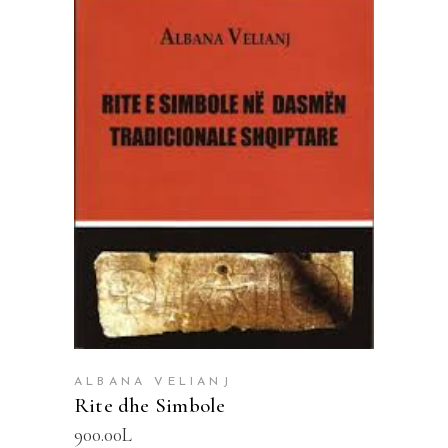
SHTOJE NË SHPORTË
ALBANA VELIANJ
Rite dhe Simbole
900.00
L