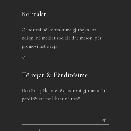
Kontakt
Qëndroni në kontakt me gjithçka, na
ndiqni në mediat sociale dhe mësoni për
promovimet e reja.
Të rejat & Përditësime
Do të na pëlqente të qëndroni gjithmonë të
përditësuar me librarinë tonë.