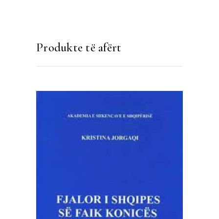
Produkte të afërt
SHTOJE NË SHPORTË