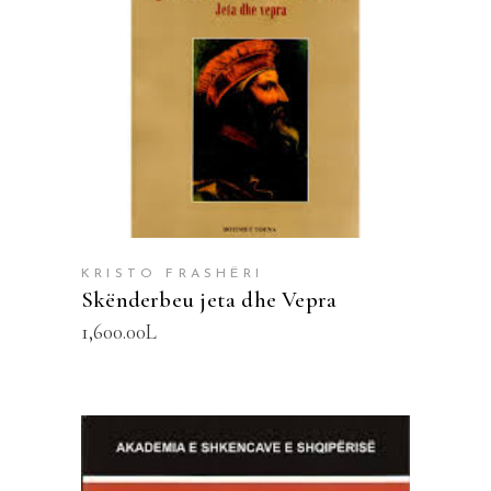
SHTOJE NË SHPORTË
KRISTO FRASHËRI
Skënderbeu jeta dhe Vepra
1,600.00
L