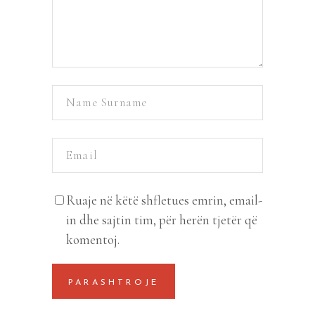
Ruaje në këtë shfletues emrin, email-
in dhe sajtin tim, për herën tjetër që
komentoj.