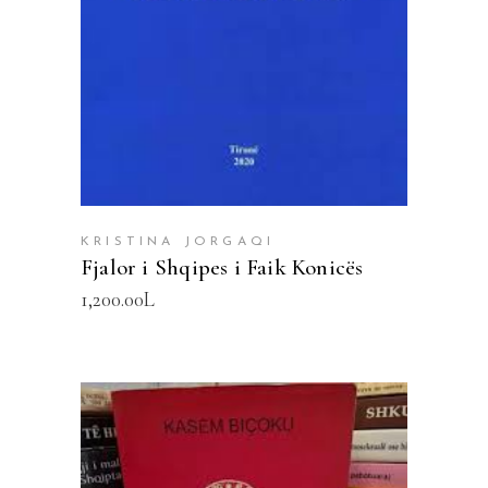
KRISTINA JORGAQI
Fjalor i Shqipes i Faik Konicës
1,200.00
L