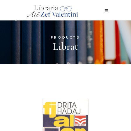
PRODUCTS
Librat