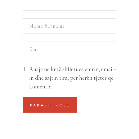
Ruaje në këtë shfletues emrin, email-
in dhe sajtin tim, për herën tjetër që
komentoj.