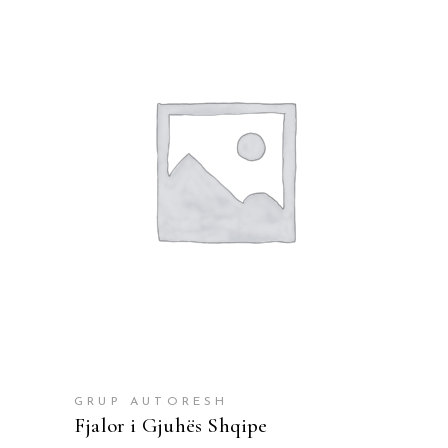
SHTOJE NË SHPORTË
GRUP AUTORESH
Fjalor i Gjuhës Shqipe