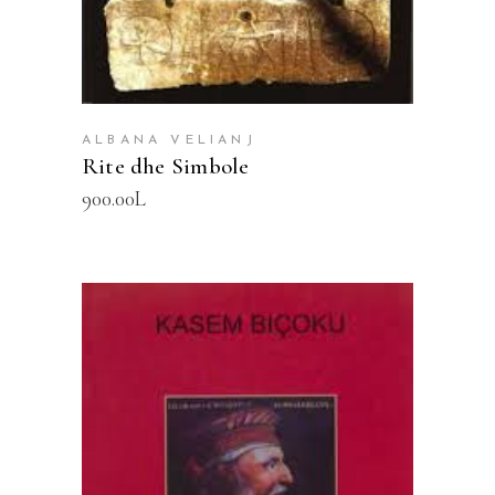
ALBANA VELIANJ
Rite dhe Simbole
900.00
L