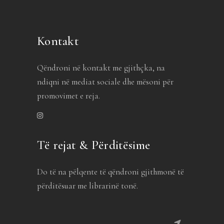
Kontakt
Qëndroni në kontakt me gjithçka, na
ndiqni në mediat sociale dhe mësoni për
promovimet e reja.
Të rejat & Përditësime
Do të na pëlqente të qëndroni gjithmonë të
përditësuar me librarinë tonë.