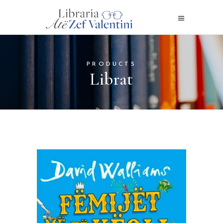
PRODUCTS
Librat