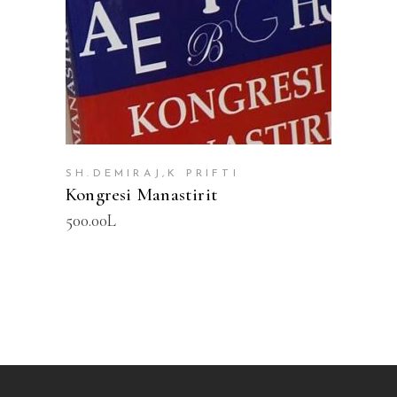
SH.DEMIRAJ,K PRIFTI
Kongresi Manastirit
500.00
L