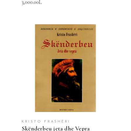
3,000.00
L
SHTOJE NË SHPORTË
KRISTO FRASHËRI
Skënderbeu jeta dhe Vepra