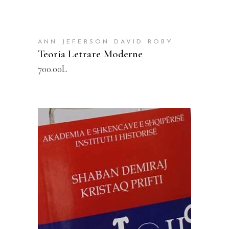
ANN JEFERSON DAVID ROBY
Teoria Letrare Moderne
700.00
L
SHTOJE NË SHPORTË