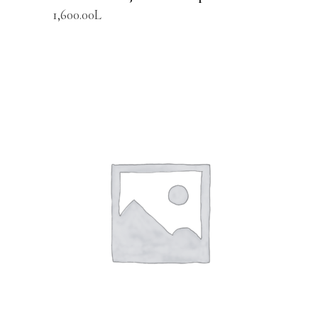
1,600.00
L
SHTOJE NË SHPORTË