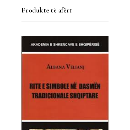
Produkte të afërt
SHTOJE NË SHPORTË