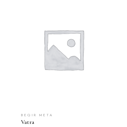
SHTOJE NË SHPORTË
BEQIR META
Vatra