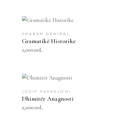
SHTOJE NË SHPORTË
SHABAN DEMIRAJ
Gramatikë Historike
1,000.00
L
SHTOJE NË SHPORTË
JOSIF PAPAGJONI
Dhimitër Anagnosti
2,000.00
L