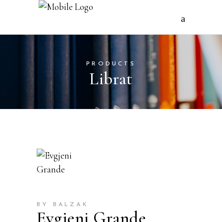
PRODUCTS
Librat
BY BALZAK
Evgjeni Grande