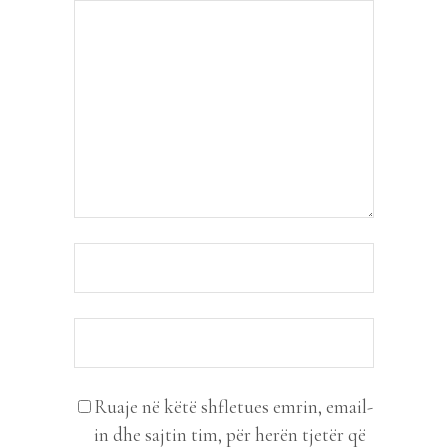
Ruaje në këtë shfletues emrin, email-
in dhe sajtin tim, për herën tjetër që