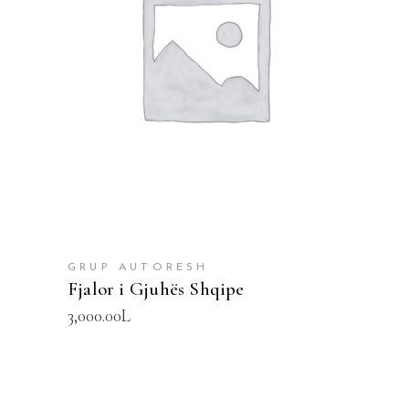
SHTOJE NË SHPORTË
GRUP AUTORESH
Fjalor i Gjuhës Shqipe
3,000.00
L