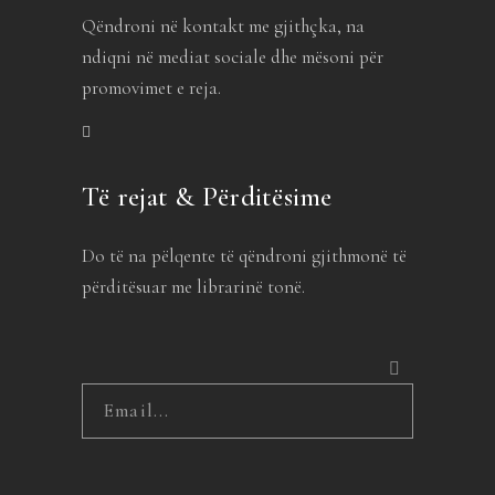
Qëndroni në kontakt me gjithçka, na
ndiqni në mediat sociale dhe mësoni për
promovimet e reja.
Të rejat & Përditësime
Do të na pëlqente të qëndroni gjithmonë të
përditësuar me librarinë tonë.