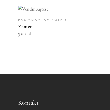
SHTOJE NË SHPORTË
EDMONDO DE AMICIS
Zemer
950.00
L
Kontakt