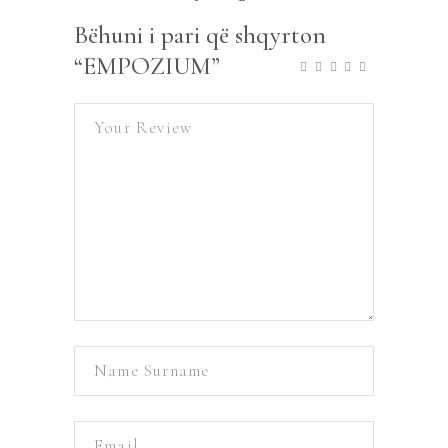
Bëhuni i pari që shqyrton
“EMPOZIUM”