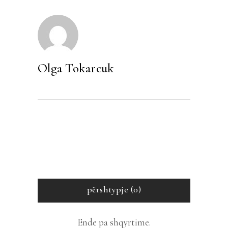
Olga Tokarcuk
përshtypje (0)
Ende pa shqyrtime.