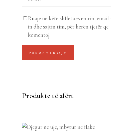
Ruaje në këtë shfletues emrin, email-
in dhe sajtin tim, për herën tjetër që
komentoj.
Produkte të afërt
SHTOJE NË SHPORTË