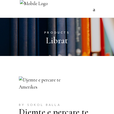
PRODUCTS
Librat
BY SOKOL BALLA
Djemte e percare te