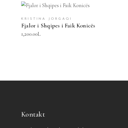
SHTOJE NË SHPORTË
KRISTINA JORGAQI
Fjalor i Shqipes i Faik Konicës
1,200.00
L
Kontakt