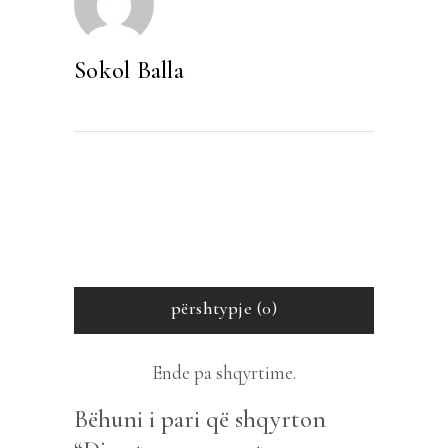
Sokol Balla
përshtypje (0)
Ende pa shqyrtime.
Bëhuni i pari që shqyrton