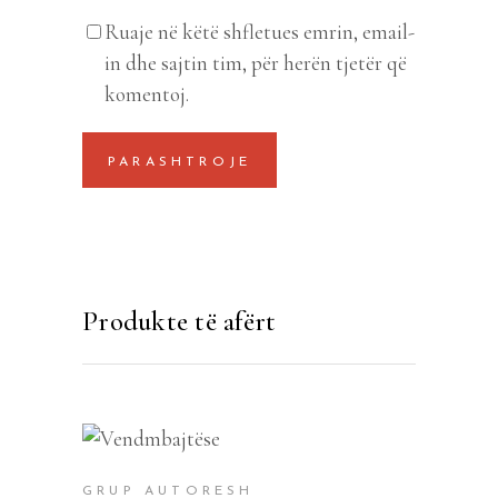
Ruaje në këtë shfletues emrin, email-
in dhe sajtin tim, për herën tjetër që
komentoj.
Produkte të afërt
SHTOJE NË SHPORTË
GRUP AUTORESH