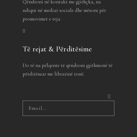
Qëndroni në kontakt me gjithçka, na
ndiqni në mediat sociale dhe mësoni për
promovimet e reja.
Të rejat & Përditësime
Do të na pëlqente të qëndroni gjithmonë të
përditësuar me librarinë tonë.