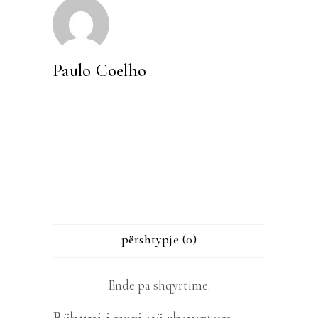
Paulo Coelho
përshtypje (0)
Ende pa shqyrtime.