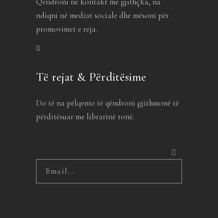
Qëndroni në kontakt me gjithçka, na
ndiqni në mediat sociale dhe mësoni për
promovimet e reja.
Të rejat & Përditësime
Do të na pëlqente të qëndroni gjithmonë të
përditësuar me librarinë tonë.