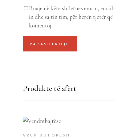
Ruaje në këtë shfletues emrin, email-
in dhe sajtin tim, për herën tjetër që
komentoj.
Produkte të afërt
SHTOJE NË SHPORTË
GRUP AUTORESH