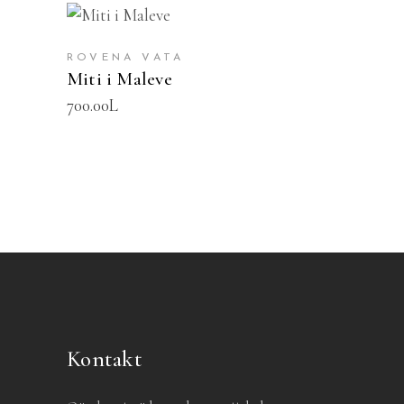
SHTOJE NË SHPORTË
ROVENA VATA
Miti i Maleve
700.00
L
Kontakt