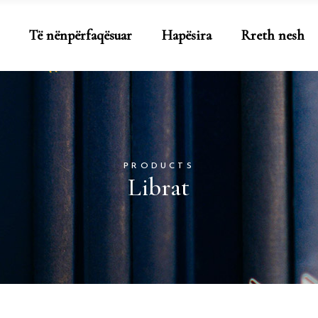
Të nënpërfaqësuar
Hapësira
Rreth nesh
PRODUCTS
Librat