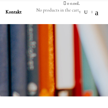
0
0.00
L
No products in the cart.
Kontakt