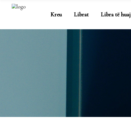
Kreu
Librat
Libra të huaj