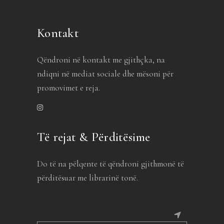
Kontakt
Qëndroni në kontakt me gjithçka, na
ndiqni në mediat sociale dhe mësoni për
promovimet e reja.
Të rejat & Përditësime
Do të na pëlqente të qëndroni gjithmonë të
përditësuar me librarinë tonë.