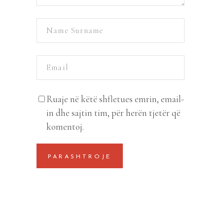
Ruaje në këtë shfletues emrin, email-
in dhe sajtin tim, për herën tjetër që
komentoj.