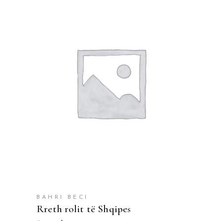
SHTOJE NË SHPORTË
BAHRI BECI
Rreth rolit të Shqipes