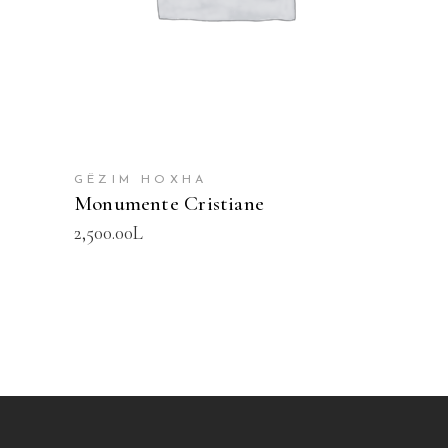
GËZIM HOXHA
Monumente Cristiane
2,500.00
L