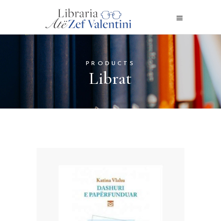
PRODUCTS
Librat