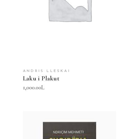
ANDRIS LLESKAI
Laku i Plakut
1,000.00
L