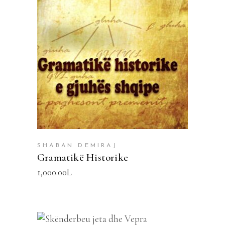
SHTOJE NË SHPORTË
SHABAN DEMIRAJ
Gramatikë Historike
1,000.00
L