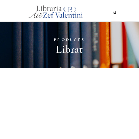
PRODUCTS
Librat