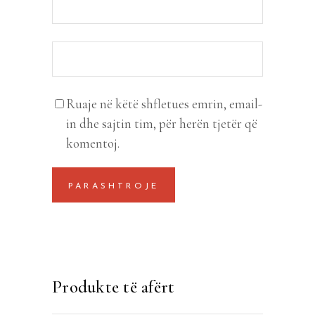
Ruaje në këtë shfletues emrin, email-
in dhe sajtin tim, për herën tjetër që
komentoj.
Produkte të afërt