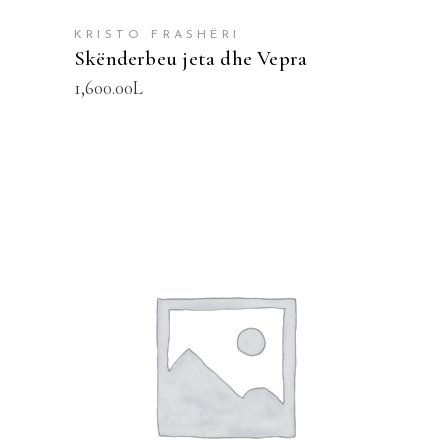
SHTOJE NË SHPORTË
KRISTO FRASHËRI
Skënderbeu jeta dhe Vepra
1,600.00
L
SHTOJE NË SHPORTË