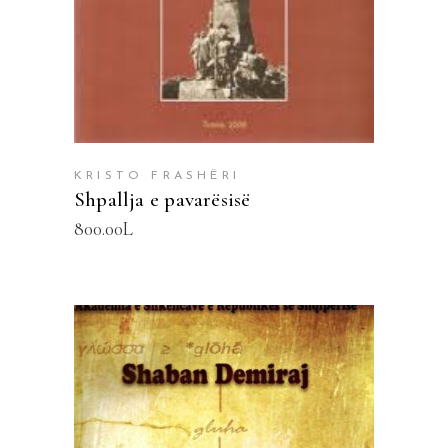
KRISTO FRASHËRI
Shpallja e pavarësisë
800.00
L