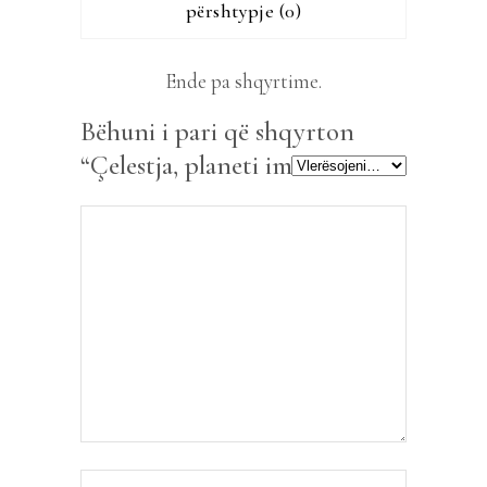
përshtypje (0)
Ende pa shqyrtime.
Bëhuni i pari që shqyrton
“Çelestja, planeti im”