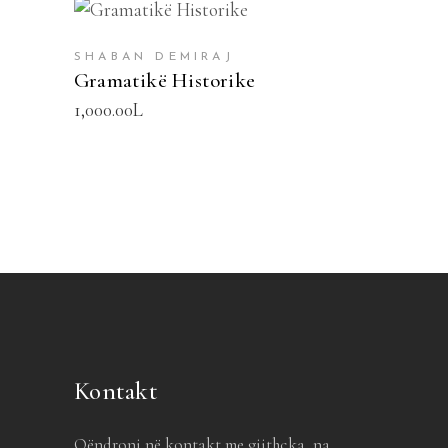
SHTOJE NË SHPORTË
SHABAN DEMIRAJ
Gramatikë Historike
1,000.00
L
Kontakt
Qëndroni në kontakt me gjithçka, na