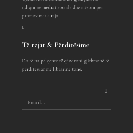
ndiqni në mediat sociale dhe mësoni për
promovimet e reja.
Të rejat & Përditësime
Do të na pëlqente të qëndroni gjithmonë të
përditësuar me librarinë tonë.