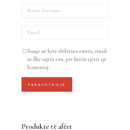
Ruaje në këtë shfletues emrin, email-
in dhe sajtin tim, për herën tjetër që
komentoj.
Produkte të afërt