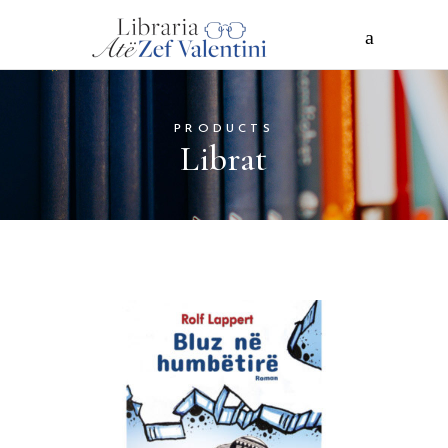
PRODUCTS
Librat