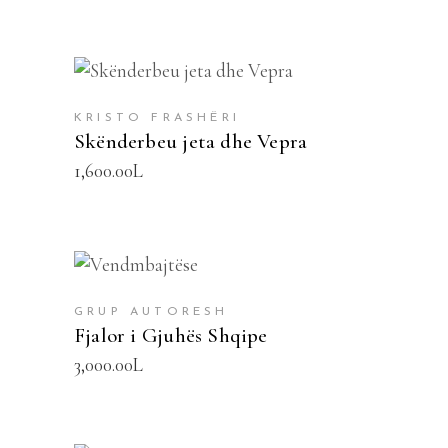
SHTOJE NË SHPORTË
KRISTO FRASHËRI
Skënderbeu jeta dhe Vepra
1,600.00
L
SHTOJE NË SHPORTË
GRUP AUTORESH
Fjalor i Gjuhës Shqipe
3,000.00
L