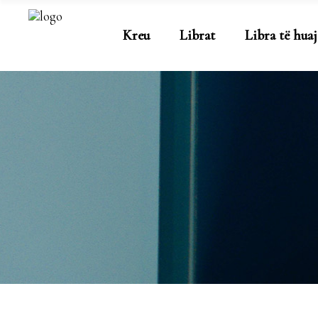
Kreu
Librat
Libra të huaj