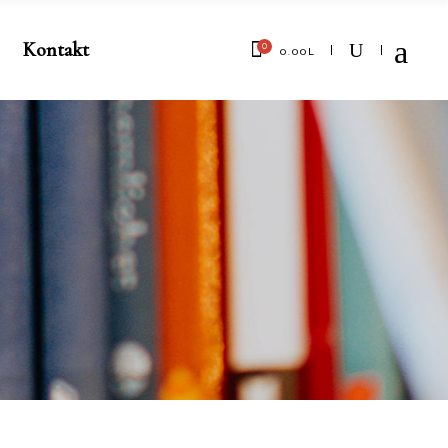
Kontakt
0
0.00
L
No products in the cart.