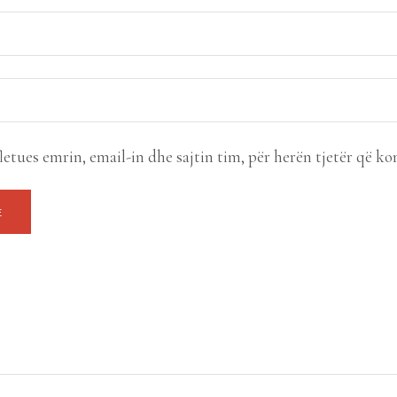
letues emrin, email-in dhe sajtin tim, për herën tjetër që ko