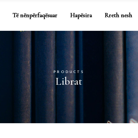
Të nënpërfaqësuar
Hapësira
Rreth nesh
PRODUCTS
Librat