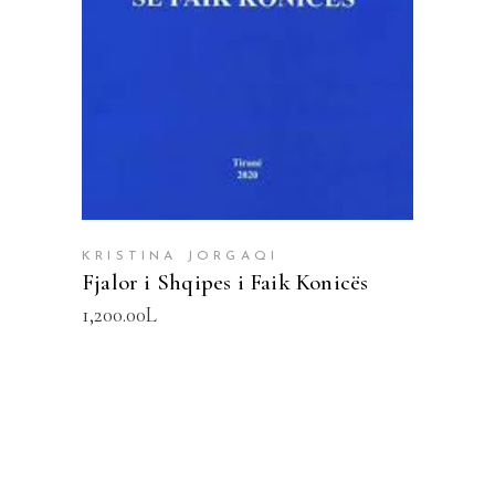
KRISTINA JORGAQI
Fjalor i Shqipes i Faik Konicës
1,200.00
L