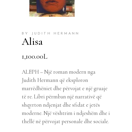
BY JUDITH HERMANN
Alisa
1,100.00
L
ALEPH – Një roman modern nga
Judith Hermann që eksploron
marrëdhëniet dhe përvojat e një gruaje
të re. Libri përmban një narrativë që
shqyrton ndjenjat dhe sfidat e jetës
moderne. Një vështrim i ndjeshëm dhe i
thellë në përvojat personale dhe sociale.