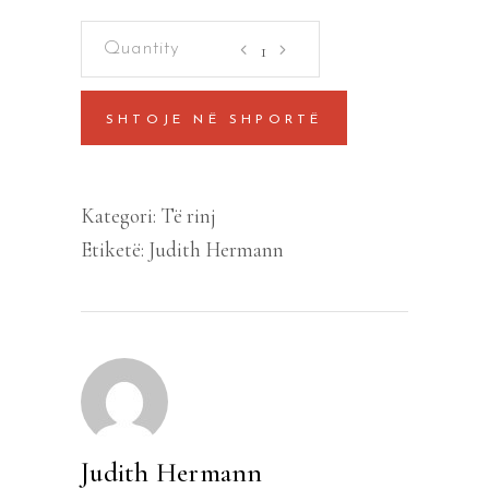
Alisa
quantity
SHTOJE NË SHPORTË
Kategori:
Të rinj
Etiketë:
Judith Hermann
Judith Hermann