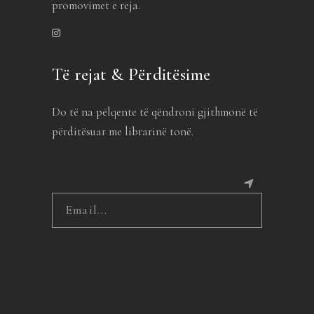
promovimet e reja.
Të rejat & Përditësime
Do të na pëlqente të qëndroni gjithmonë të
përditësuar me librarinë tonë.