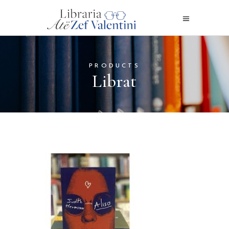
PRODUCTS
Librat