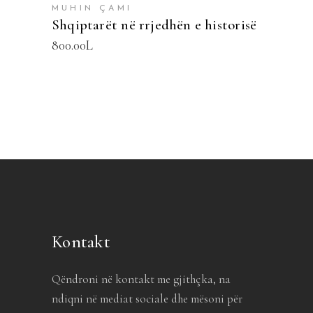
MUHIN ÇAMI
Shqiptarët në rrjedhën e historisë
800.00
L
Kontakt
Qëndroni në kontakt me gjithçka, na
ndiqni në mediat sociale dhe mësoni për