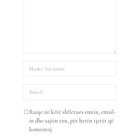
Ruaje në këtë shfletues emrin, email-
in dhe sajtin tim, për herën tjetër që
komentoj.