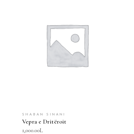
SHTOJE NË SHPORTË
SHABAN SINANI
Vepra e Dritëroit
1,000.00
L