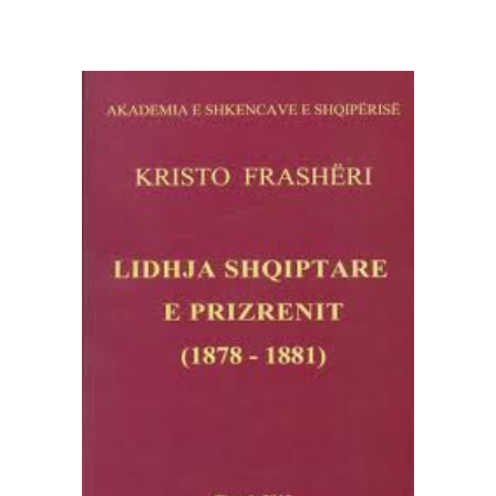
SHTOJE NË SHPORTË