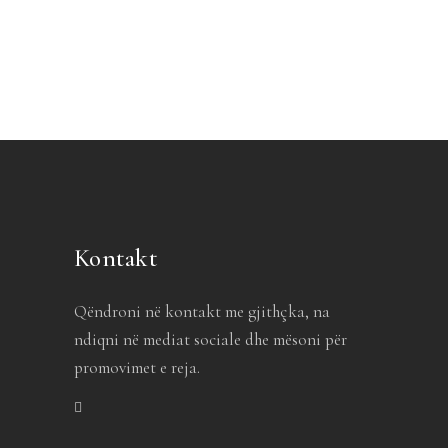
Kontakt
Qëndroni në kontakt me gjithçka, na
ndiqni në mediat sociale dhe mësoni për
promovimet e reja.