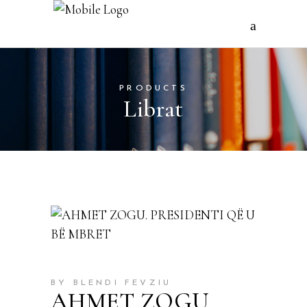
PRODUCTS
Librat
BY BLENDI FEVZIU
AHMET ZOGU.