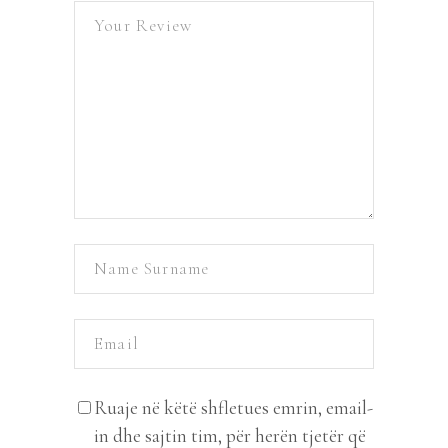
Ruaje në këtë shfletues emrin, email-
in dhe sajtin tim, për herën tjetër që