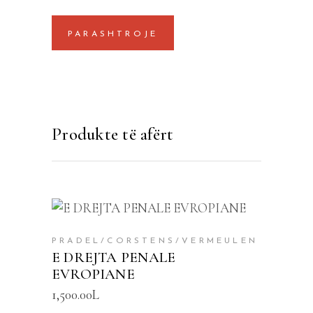
Produkte të afërt
SHTOJE NË SHPORTË
PRADEL/CORSTENS/VERMEULEN
E DREJTA PENALE
EVROPIANE
1,500.00
L