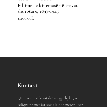
Fillimet e kinemasë në trevat
shqiptare; 1897-1945
1,200.00
L
Kontakt
Qëndroni në kontakt me gjithçka, na
ndiqni në mediat sociale dhe mësoni për