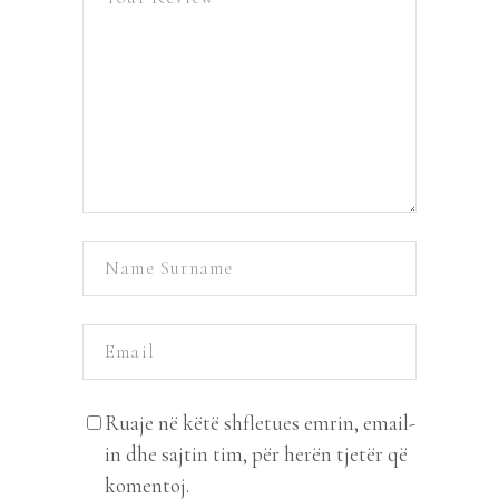
Ruaje në këtë shfletues emrin, email-
in dhe sajtin tim, për herën tjetër që
komentoj.