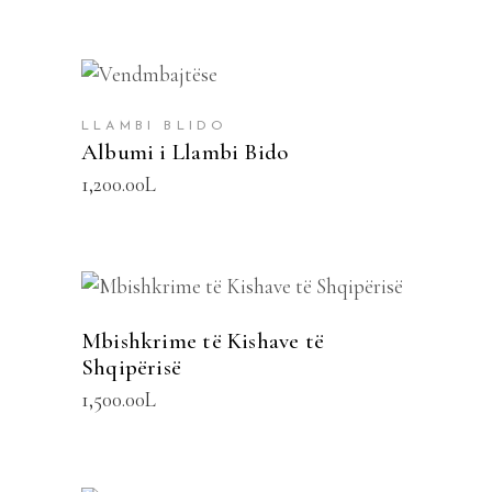
SHTOJE NË SHPORTË
LLAMBI BLIDO
Albumi i Llambi Bido
1,200.00
L
SHTOJE NË SHPORTË
Mbishkrime të Kishave të
Shqipërisë
1,500.00
L