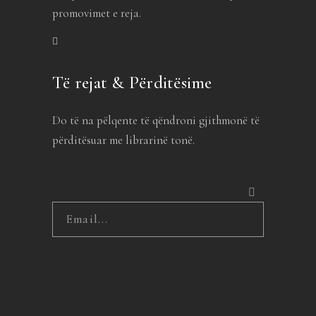
promovimet e reja.
Të rejat & Përditësime
Do të na pëlqente të qëndroni gjithmonë të
përditësuar me librarinë tonë.