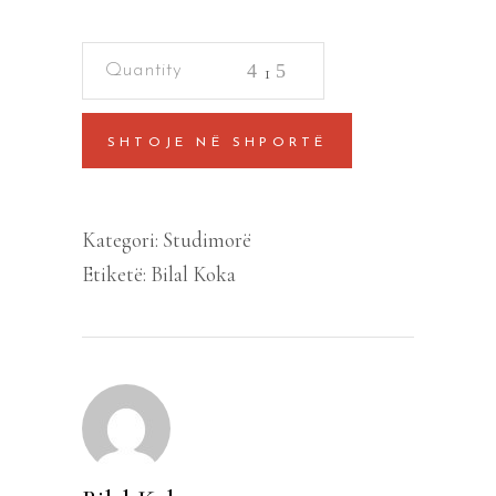
12
MENTALITETE
quantity
SHTOJE NË SHPORTË
Kategori:
Studimorë
Etiketë:
Bilal Koka