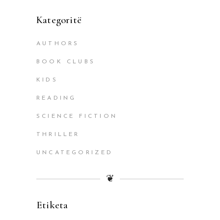
Kategoritë
AUTHORS
BOOK CLUBS
KIDS
READING
SCIENCE FICTION
THRILLER
UNCATEGORIZED
❦
Etiketa