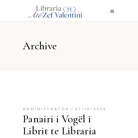
Archive
ADMINISTRATOR
27/10/2025
Panairi i Vogël i
Librit te Libraria