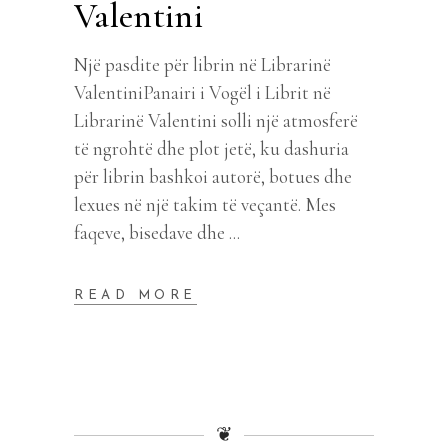
Valentini
Një pasdite për librin në Librarinë
ValentiniPanairi i Vogël i Librit në
Librarinë Valentini solli një atmosferë
të ngrohtë dhe plot jetë, ku dashuria
për librin bashkoi autorë, botues dhe
lexues në një takim të veçantë. Mes
faqeve, bisedave dhe
READ MORE
❦