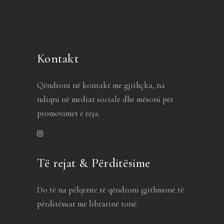
Kontakt
Qëndroni në kontakt me gjithçka, na
ndiqni në mediat sociale dhe mësoni për
promovimet e reja.
Të rejat & Përditësime
Do të na pëlqente të qëndroni gjithmonë të
përditësuar me librarinë tonë.