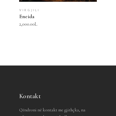
VIRGJILI
Eneida
2,000.00
L
Kontakt
Qëndroni në kontakt me gjithçka, na