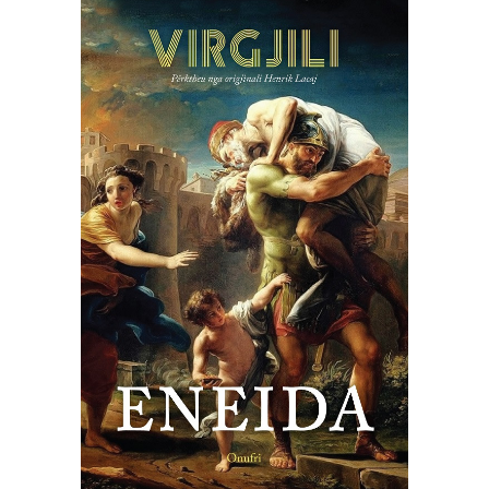
SHTOJE NË SHPORTË