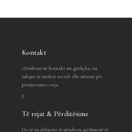
Kontakt
Qëndroni në kontakt me gjithçka, na
ndiqni në mediat sociale dhe mësoni për
promovimet e reja.
Të rejat & Përditësime
Do të na pëlqente të qëndroni gjithmonë të