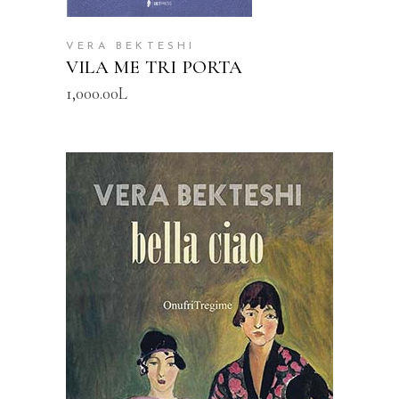
VERA BEKTESHI
VILA ME TRI PORTA
1,000.00
L
SHTOJE NË SHPORTË