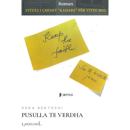
SHTOJE NË SHPORTË
VERA BEKTESHI
PUSULLA TE VERDHA
1,000.00
L