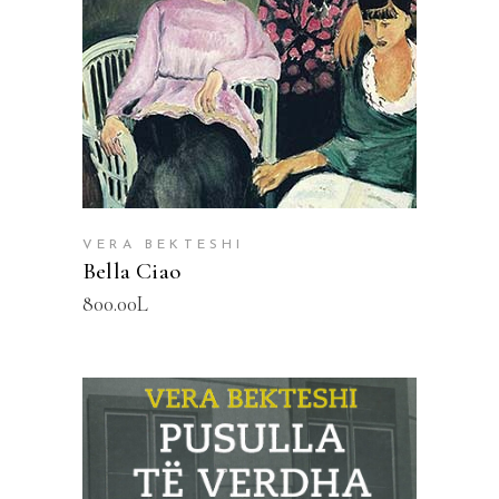
VERA BEKTESHI
Bella Ciao
800.00
L