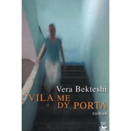
SHTOJE NË SHPORTË