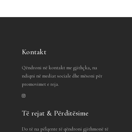
Kontakt
Qëndroni në kontakt me gjithçka, na
ndiqni në mediat sociale dhe mësoni për
promovimet e reja.
Të rejat & Përditësime
Do të na pëlqente të qëndroni gjithmonë të