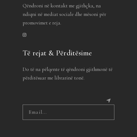
Qëndroni në kontakt me gjithçka, na
ndiqni në mediat sociale dhe mësoni për
promovimet e reja.
Të rejat & Përditësime
Do të na pëlqente të qëndroni gjithmonë të
përditësuar me librarinë tonë.