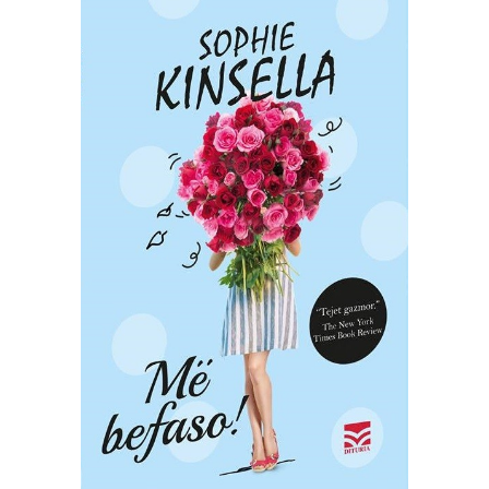
SHTOJE NË SHPORTË