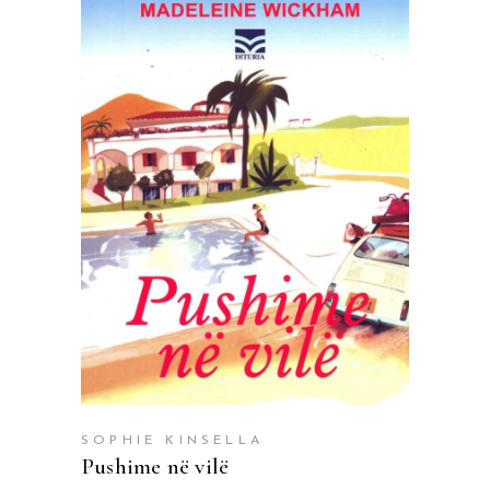
SHTOJE NË SHPORTË
SOPHIE KINSELLA
Pushime në vilë