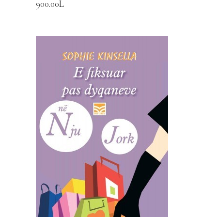
900.00
L
SHTOJE NË SHPORTË