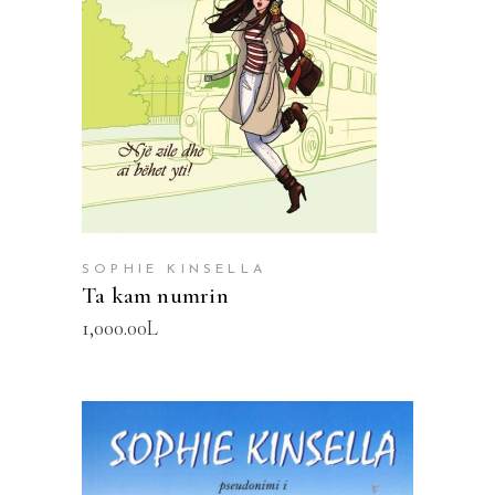
SHTOJE NË SHPORTË
SOPHIE KINSELLA
Ta kam numrin
1,000.00
L