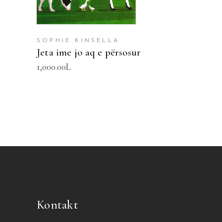
SOPHIE KINSELLA
Jeta ime jo aq e përsosur
1,000.00
L
Kontakt