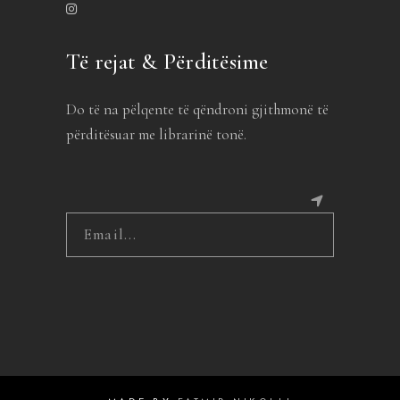
Të rejat & Përditësime
Do të na pëlqente të qëndroni gjithmonë të
përditësuar me librarinë tonë.