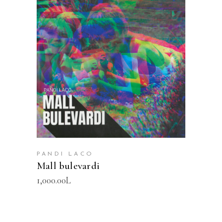
SHTOJE NË SHPORTË
PANDI LACO
Mall bulevardi
1,000.00
L