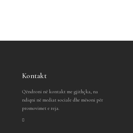
Kontakt
Qëndroni në kontakt me gjithçka, na
ndiqni në mediat sociale dhe mësoni për
promovimet e reja.