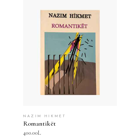
SHTOJE NË SHPORTË
NAZIM HIKMET
Romantikët
400.00
L