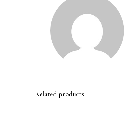
Related products
SHTOJE NË SHPORTË
SHTOJE NË SHP