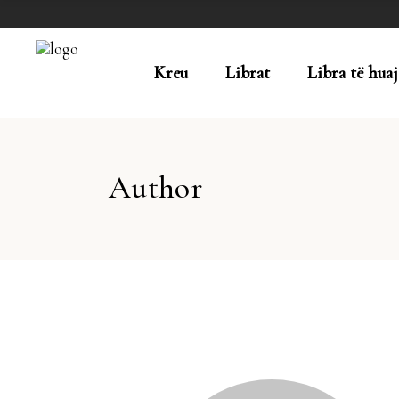
Kreu
Librat
Libra të huaj
Author