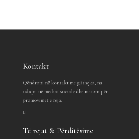
Kontakt
Qëndroni në kontakt me gjithçka, na
ndiqni në mediat sociale dhe mësoni për
promovimet e reja.
Të rejat & Përditësime