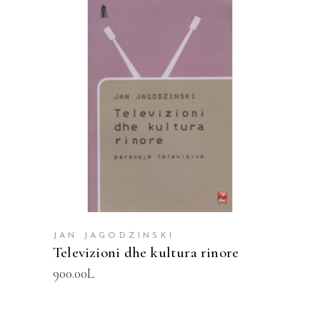
SHTOJE NË SHPORTË
JAN JAGODZINSKI
Televizioni dhe kultura rinore
900.00
L