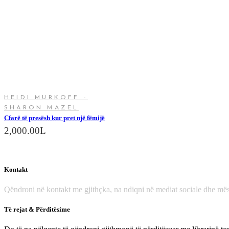
HEIDI MURKOFF -
SHARON MAZEL
Cfarë të presësh kur pret një fëmijë
2,000.00
L
Kontakt
Qëndroni në kontakt me gjithçka, na ndiqni në mediat sociale dhe mës
Të rejat & Përditësime