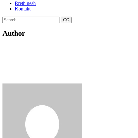
Rreth nesh
Kontakt
GO
Author