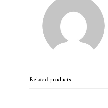
Related products
SHTOJE NË SHPORTË
SHTOJE NË SHP