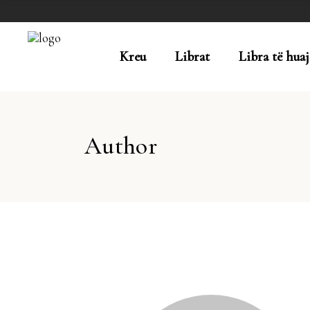
Kreu
Librat
Libra të huaj
Author