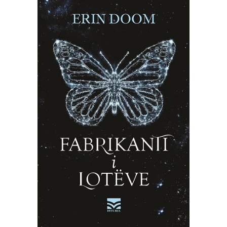
SHTOJE NË SHPORTË