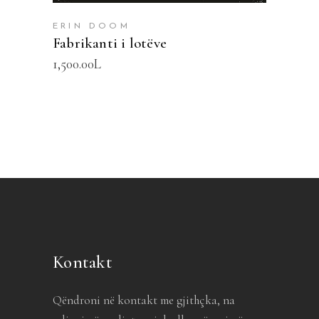
ERIN DOOM
Fabrikanti i lotëve
1,500.00
L
Kontakt
Qëndroni në kontakt me gjithçka, na