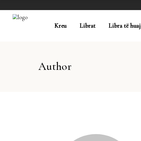
Kreu
Librat
Libra të huaj
Author