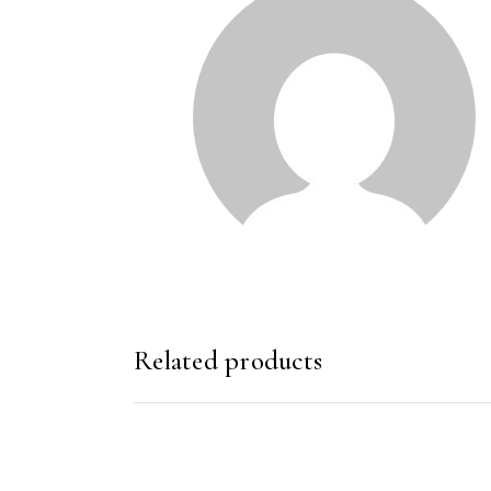
Related products
SHTOJE NË SHPORTË
SHTOJE NË SHP