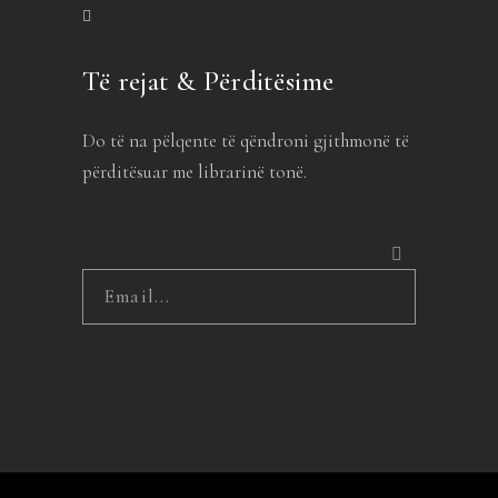
Të rejat & Përditësime
Do të na pëlqente të qëndroni gjithmonë të
përditësuar me librarinë tonë.