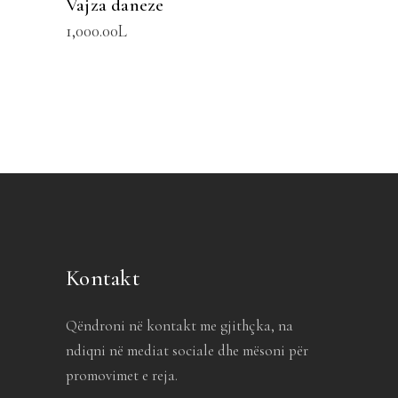
Vajza daneze
1,000.00
L
Kontakt
Qëndroni në kontakt me gjithçka, na
ndiqni në mediat sociale dhe mësoni për
promovimet e reja.