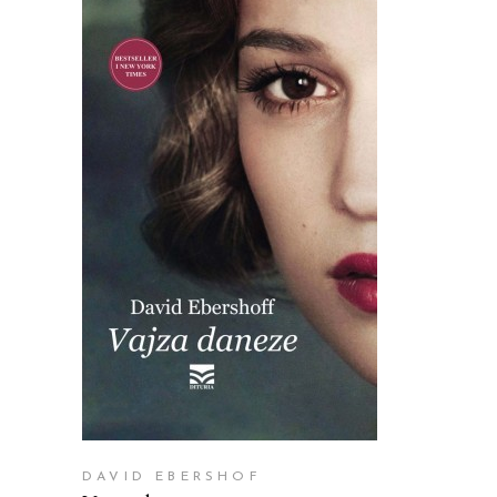
SHTOJE NË SHPORTË
DAVID EBERSHOF