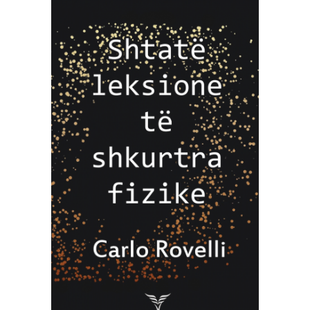
SHTOJE NË SHPORTË