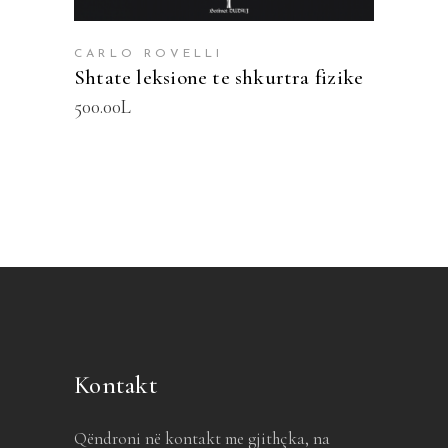
CARLO ROVELLI
Shtate leksione te shkurtra fizike
500.00
L
Kontakt
Qëndroni në kontakt me gjithçka, na