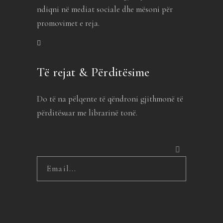
ndiqni në mediat sociale dhe mësoni për
promovimet e reja.
Të rejat & Përditësime
Do të na pëlqente të qëndroni gjithmonë të
përditësuar me librarinë tonë.