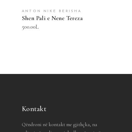
SHTOJE NË SHPORTË
ANTON NIKE BERISHA
Shen Pali e Nene Tereza
500.00
L
Kontakt
Qëndroni në kontakt me gjithçka, na