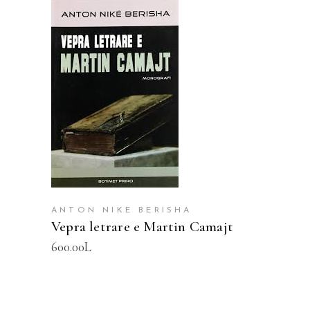
SHTOJE NË SHPORTË
ANTON NIKE BERISHA
Vepra letrare e Martin Camajt
600.00
L