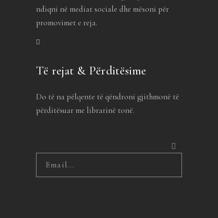
ndiqni në mediat sociale dhe mësoni për
promovimet e reja.
Të rejat & Përditësime
Do të na pëlqente të qëndroni gjithmonë të
përditësuar me librarinë tonë.