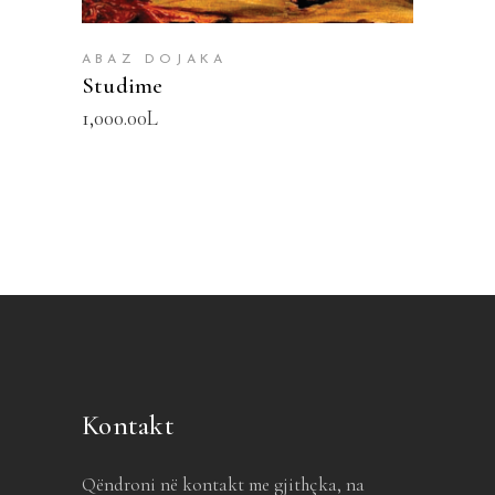
ABAZ DOJAKA
Studime
1,000.00
L
Kontakt
Qëndroni në kontakt me gjithçka, na