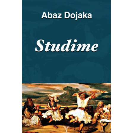
SHTOJE NË SHPORTË