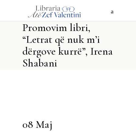
Promovim libri,
“Letrat që nuk m’i
dërgove kurrë”, Irena
Shabani
08 Maj