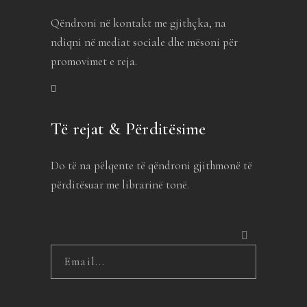
Qëndroni në kontakt me gjithçka, na
ndiqni në mediat sociale dhe mësoni për
promovimet e reja.
Të rejat & Përditësime
Do të na pëlqente të qëndroni gjithmonë të
përditësuar me librarinë tonë.