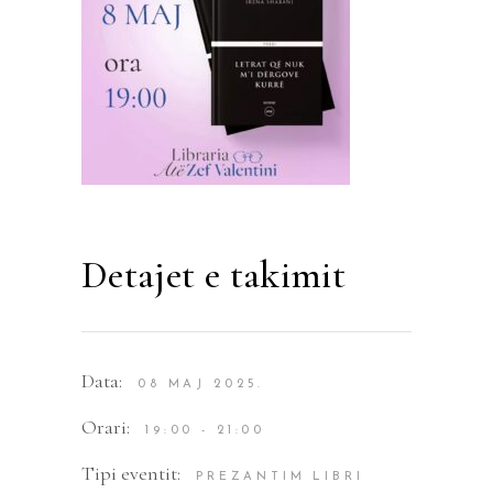
Detajet e takimit
Data:
08 MAJ 2025.
Orari:
19:00 - 21:00
Tipi eventit:
PREZANTIM LIBRI