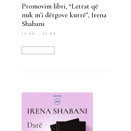
Promovim libri, “Letrat që
nuk m’i dërgove kurrë”, Irena
Shabani
19:00 - 21:00