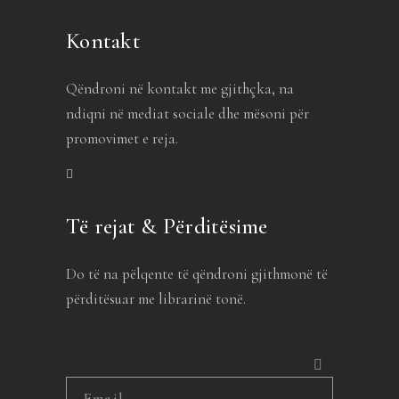
Kontakt
Qëndroni në kontakt me gjithçka, na
ndiqni në mediat sociale dhe mësoni për
promovimet e reja.
Të rejat & Përditësime
Do të na pëlqente të qëndroni gjithmonë të
përditësuar me librarinë tonë.