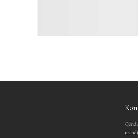
Kon
Qëndr
na ndi