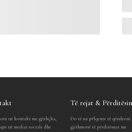
takt
Të rejat & Përditësi
oni në kontakt me gjithçka,
Do të na pëlqente të qëndroni
qni në mediat sociale dhe
gjithmonë të përditësuar me