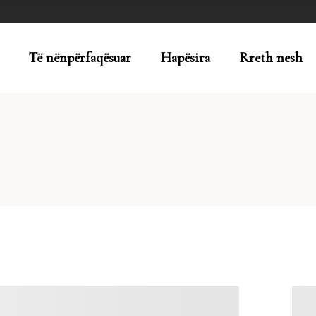
Të nënpërfaqësuar
Hapësira
Rreth nesh