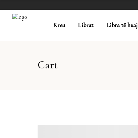
Kreu
Librat
Libra të huaj
Cart